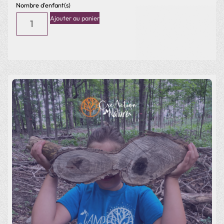
Activité Nature (18 août) Léry
$
40.00
Nombre d'enfant(s)
Ajouter au panier