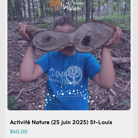
Activité Nature (22 août 2025) St-Louis
$
40.00
Nombre d'enfant(s)
Ajouter au panier