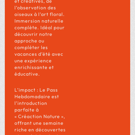
Activité Nature (21 août 2025) St-Louis
$
40.00
Nombre d'enfant(s)
Ajouter au panier