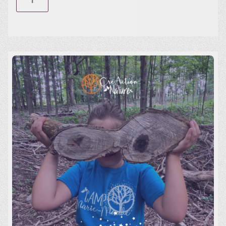
Activité Nature (20 août) Léry
$
40.00
Nombre d'enfant(s)
Ajouter au panier