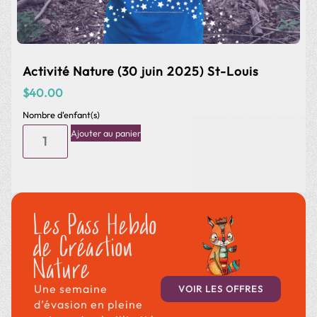
Activité Nature (21 août) Léry